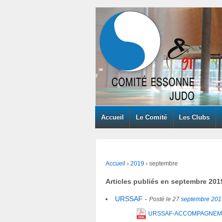
Accueil
Le Comité
Les Clubs
Accueil
›
2019
›
septembre
Articles publiés en
septembre 201
URSSAF
-
Posté le 27
septembre
201
URSSAF-ACCOMPAGNEMENT_