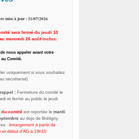
re mise à jour : 31/07/2026
mité sera fermé du jeudi 13
au mercredi 26 août inclus.
 de nous appeler avant votre
 au Comité.
ler uniquement si vous souhaitez
au secrétariat)
rappel :
Fermeture du comité le
di et fermé au public le jeudi.
 du comité
est reportée le
mardi
septembre
au dojo de Brétigny.
res :
émargement à partir de
 et début d’AG à 19h15