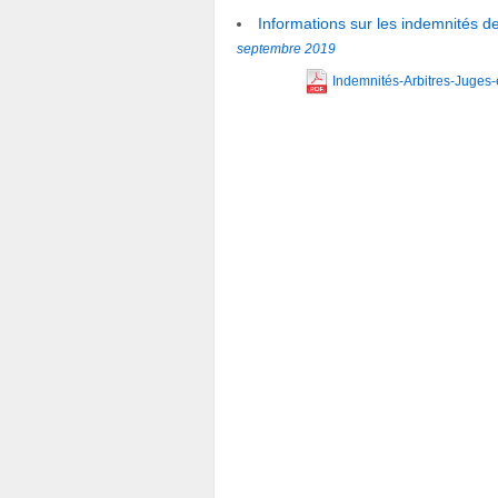
Informations sur les indemnités de
septembre
2019
Indemnités-Arbitres-Juges-