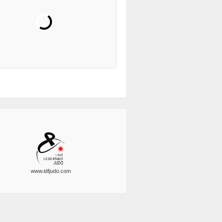
www.idfjudo.com