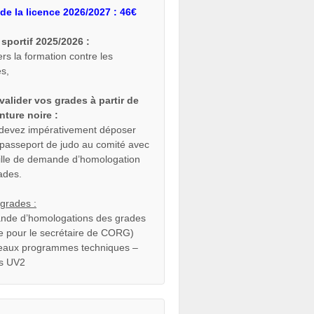
de la licence 2026/2027 : 46€
sportif 2025/2026 :
ers la formation contre les
es,
valider vos grades à partir de
inture noire :
devez impérativement déposer
 passeport de judo au comité avec
uille de demande d’homologation
ades.
grades :
de d’homologations des grades
lle pour le secrétaire de CORG)
aux programmes techniques –
s UV2