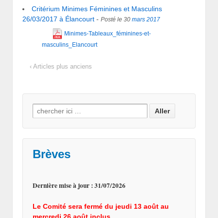
Critérium Minimes Féminines et Masculins
26/03/2017 à Élancourt
-
Posté le 30
mars
2017
Minimes-Tableaux_féminines-et-
masculins_Elancourt
‹ Articles plus anciens
Search for:
Brèves
Dernière mise à jour : 31/07/2026
Le Comité sera fermé du jeudi 13 août au
mercredi 26 août inclus.