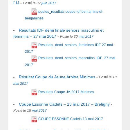
l’ IJ
-
Posté le 02
juin
2017
poules_resultats-coupe-idf-benjamins-et-
benjamines
Résultats IDF demi finale seniors masculins et
féminins – 27 mai 2017
-
Posté le 30
mai
2017
Resultats_demi_seniors_feminines-IDF-27-mai-
2017
Resultats_demi_seniors_masculins_IDF_27-mai-
2017
Résultat Coupe du Jeune Arbitre Minimes
-
Posté le 18
mai
2017
Resultats-Coupe-JA-2017-Minimes
Coupe Essonne Cadets – 13 mai 2017 – Brétigny
-
Posté le 18
mai
2017
COUPE-ESSONNE-Cadets-13-mai-2017