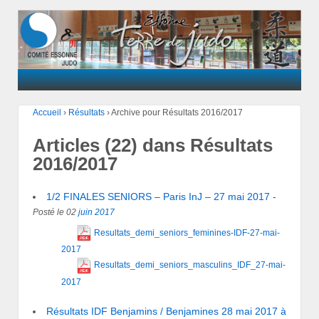
Accueil
›
Résultats
›
Archive pour Résultats 2016/2017
Articles (22) dans Résultats
2016/2017
1/2 FINALES SENIORS – Paris InJ – 27 mai 2017
-
Posté le 02
juin
2017
Resultats_demi_seniors_feminines-IDF-27-mai-
2017
Resultats_demi_seniors_masculins_IDF_27-mai-
2017
Résultats IDF Benjamins / Benjamines 28 mai 2017 à