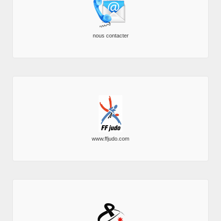
nous contacter
www.ffjudo.com