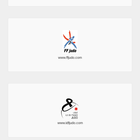
www.ffjudo.com
www.idfjudo.com