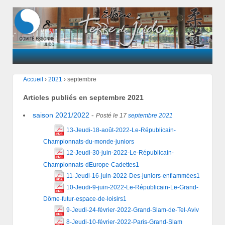
Accueil
›
2021
›
septembre
Articles publiés en
septembre 2021
saison 2021/2022
-
Posté le 17
septembre
2021
13-Jeudi-18-août-2022-Le-Républicain-
Championnats-du-monde-juniors
12-Jeudi-30-juin-2022-Le-Républicain-
Championnats-dEurope-Cadettes1
11-Jeudi-16-juin-2022-Des-juniors-enflammées1
10-Jeudi-9-juin-2022-Le-Républicain-Le-Grand-
Dôme-futur-espace-de-loisirs1
9-Jeudi-24-février-2022-Grand-Slam-de-Tel-Aviv
8-Jeudi-10-février-2022-Paris-Grand-Slam