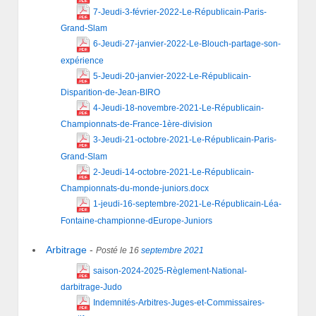
7-Jeudi-3-février-2022-Le-Républicain-Paris-
Grand-Slam
6-Jeudi-27-janvier-2022-Le-Blouch-partage-son-
expérience
5-Jeudi-20-janvier-2022-Le-Républicain-
Disparition-de-Jean-BIRO
4-Jeudi-18-novembre-2021-Le-Républicain-
Championnats-de-France-1ère-division
3-Jeudi-21-octobre-2021-Le-Républicain-Paris-
Grand-Slam
2-Jeudi-14-octobre-2021-Le-Républicain-
Championnats-du-monde-juniors.docx
1-jeudi-16-septembre-2021-Le-Républicain-Léa-
Fontaine-championne-dEurope-Juniors
Arbitrage
-
Posté le 16
septembre
2021
saison-2024-2025-Règlement-National-
darbitrage-Judo
Indemnités-Arbitres-Juges-et-Commissaires-