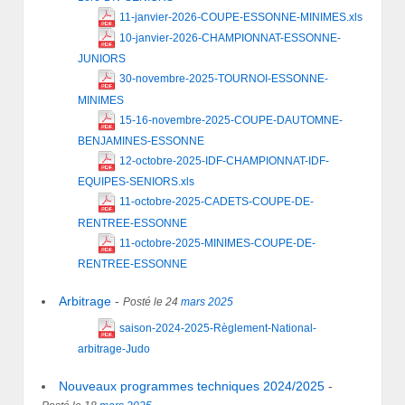
11-janvier-2026-COUPE-ESSONNE-MINIMES.xls
10-janvier-2026-CHAMPIONNAT-ESSONNE-
JUNIORS
30-novembre-2025-TOURNOI-ESSONNE-
MINIMES
15-16-novembre-2025-COUPE-DAUTOMNE-
BENJAMINES-ESSONNE
12-octobre-2025-IDF-CHAMPIONNAT-IDF-
EQUIPES-SENIORS.xls
11-octobre-2025-CADETS-COUPE-DE-
RENTREE-ESSONNE
11-octobre-2025-MINIMES-COUPE-DE-
RENTREE-ESSONNE
Arbitrage
-
Posté le 24
mars
2025
saison-2024-2025-Règlement-National-
arbitrage-Judo
Nouveaux programmes techniques 2024/2025
-