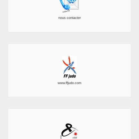
nous contacter
www.ffjudo.com