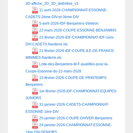
3D-affiche_2D_3D_definitive_v3
11-avril-2026-CHAMPIONNAT-ESSONNE-
CADETS-2ème-DIV-et-3ème-DIV
5-avril-2026-IDF-Benjamins-Villebon
22-mars-2026-COUPE-ESSONNE-BENJAMINS
22-février-2026-IDF-CHAMPIONNAT-IDF-1ère-
DIV-CADETS-Nanterre.xls
21-février-2026-IDF-COUPE-ILE-DE-FRANCE-
MINIMES-Nanterre.xls
Liste-des-Benjamins-M-F-qualifiés-pour-la-
Coupe-Essonne-du-22-mars-2026
15-février-2026-COUPE-DE-PRINTEMPS-
Benjamins
1er-février-2026-IDF-CHAMPIONNAT-EQUIPES-
JUNIORS
31-janvier-2026-CADETS-CHAMPIONNAT-
ESSONNE-1ère-DIV
25-janvier-2026-COUPE-DHIVER-Benjamins
24-janvier-2026-CHAMPIONNAT-ESSONNE-
1ère-DIV-SENIORS