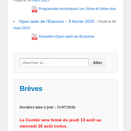
Posté le 18
mars
2025
Programmes-techniques-1er-2ème-et-3ème-dan
Open iaido de l’Essonne – 9 février 2025
-
Posté le 06
mars
2025
Actualités-Open-iaido-de-lEssonne
Search for:
Brèves
Dernière mise à jour : 31/07/2026
Le Comité sera fermé du jeudi 13 août au
mercredi 26 août inclus.