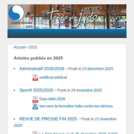
Accueil
›
2025
Articles publiés en
2025
Administratif 2025/2026
-
Posté le 23
décembre
2025
certificat-médical
Sportif 2025/2026
-
Posté le 24
novembre
2025
Dojo-dété-2026
lien-vers-la-formation-lutte-contre-les-dérives
REVUE DE PRESSE FIN 2025
-
Posté le 21
novembre
2025