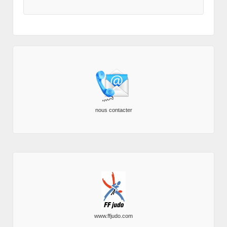
nous contacter
www.ffjudo.com