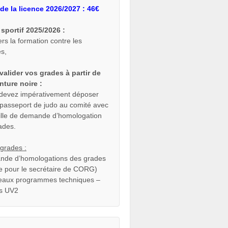
de la licence 2026/2027 : 46€
sportif 2025/2026 :
ers la formation contre les
es,
valider vos grades à partir de
inture noire :
devez impérativement déposer
 passeport de judo au comité avec
uille de demande d’homologation
ades.
grades :
de d’homologations des grades
lle pour le secrétaire de CORG)
aux programmes techniques –
s UV2