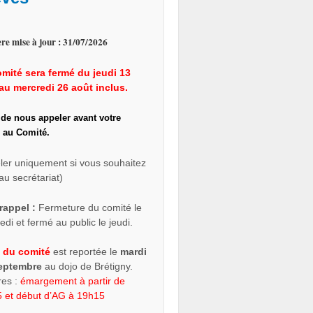
re mise à jour : 31/07/2026
mité sera fermé du jeudi 13
au mercredi 26 août inclus.
 de nous appeler avant votre
 au Comité.
ler uniquement si vous souhaitez
au secrétariat)
rappel :
Fermeture du comité le
di et fermé au public le jeudi.
 du comité
est reportée le
mardi
septembre
au dojo de Brétigny.
res :
émargement à partir de
 et début d’AG à 19h15