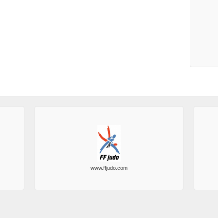
www.ffjudo.com