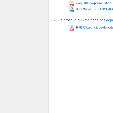
Plaquette-de-présentation
TOURNOI-DE-FRANCE-KA
La pratique du kata dans nos doj
IRFEJJ-La-pratique-du-kat