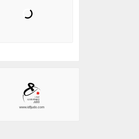
www.idfjudo.com