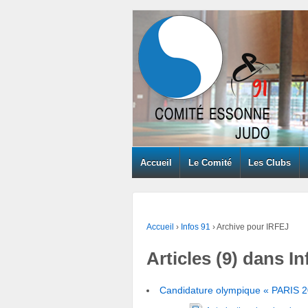
Accueil
Le Comité
Les Clubs
Accueil
›
Infos 91
›
Archive pour IRFEJ
Articles (9) dans In
Candidature olympique « PARIS 