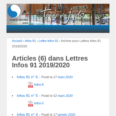
Accueil
›
Infos 91
›
Lettre Infos 91
›
Archive pour Lettres Infos 91
2019/2020
Articles (6) dans Lettres
Infos 91 2019/2020
Infos 91 n° 6
-
Posté le 27
mars
2020
Infos-6
Infos 91 n° 5
-
Posté le 02
mars
2020
Infos-5
Infos 91 n° 4
-
Posté le 17
janvier
2020