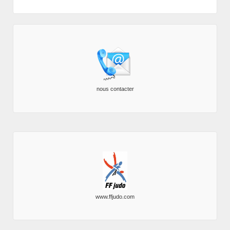
nous contacter
www.ffjudo.com