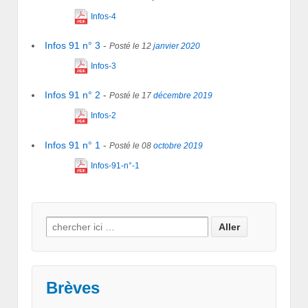
Infos-4
Infos 91 n° 3
-
Posté le 12
janvier
2020
Infos-3
Infos 91 n° 2
-
Posté le 17
décembre
2019
Infos-2
Infos 91 n° 1
-
Posté le 08
octobre
2019
Infos-91-n°-1
Search for:
Brèves