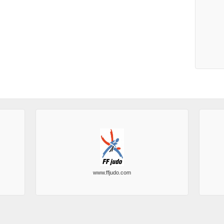
www.ffjudo.com