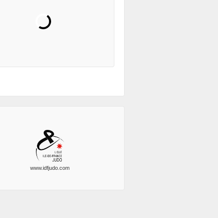
www.idfjudo.com