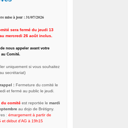
re mise à jour : 31/07/2026
mité sera fermé du jeudi 13
au mercredi 26 août inclus.
 de nous appeler avant votre
 au Comité.
ler uniquement si vous souhaitez
au secrétariat)
rappel :
Fermeture du comité le
di et fermé au public le jeudi.
 du comité
est reportée le
mardi
septembre
au dojo de Brétigny.
res :
émargement à partir de
 et début d’AG à 19h15