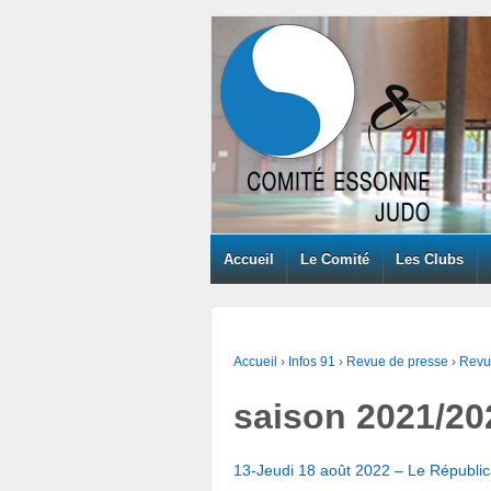
Accueil
Le Comité
Les Clubs
Accueil
›
Infos 91
›
Revue de presse
›
Revu
saison 2021/20
13-Jeudi 18 août 2022 – Le Républi