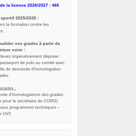
de la licence 2026/2027 : 46€
sportif 2025/2026 :
ers la formation contre les
es,
valider vos grades à partir de
inture noire :
devez impérativement déposer
 passeport de judo au comité avec
uille de demande d’homologation
ades.
grades :
de d’homologations des grades
lle pour le secrétaire de CORG)
aux programmes techniques –
s UV2