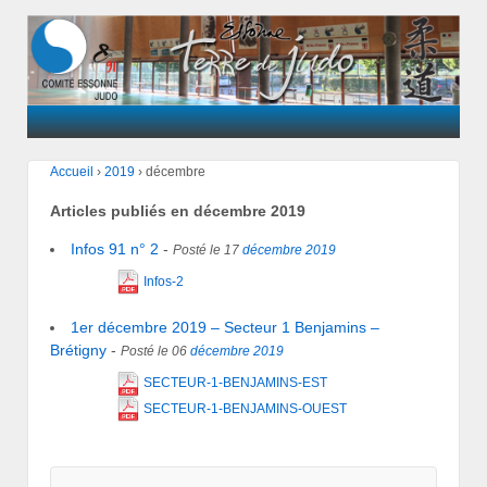
Accueil
›
2019
›
décembre
Articles publiés en
décembre 2019
Infos 91 n° 2
-
Posté le 17
décembre
2019
Infos-2
1er décembre 2019 – Secteur 1 Benjamins –
Brétigny
-
Posté le 06
décembre
2019
SECTEUR-1-BENJAMINS-EST
SECTEUR-1-BENJAMINS-OUEST