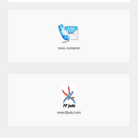
nous contacter
www.ffjudo.com