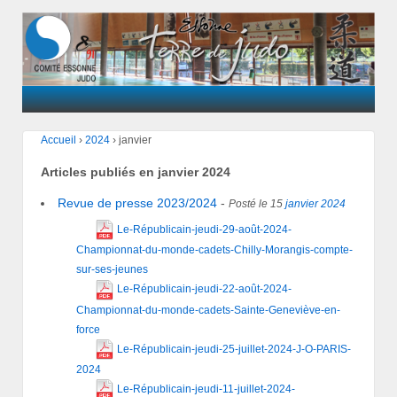
Accueil
›
2024
›
janvier
Articles publiés en
janvier 2024
Revue de presse 2023/2024
-
Posté le 15
janvier
2024
Le-Républicain-jeudi-29-août-2024-
Championnat-du-monde-cadets-Chilly-Morangis-compte-
sur-ses-jeunes
Le-Républicain-jeudi-22-août-2024-
Championnat-du-monde-cadets-Sainte-Geneviève-en-
force
Le-Républicain-jeudi-25-juillet-2024-J-O-PARIS-
2024
Le-Républicain-jeudi-11-juillet-2024-