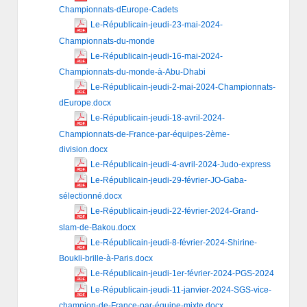
Championnats-dEurope-Cadets
Le-Républicain-jeudi-23-mai-2024-
Championnats-du-monde
Le-Républicain-jeudi-16-mai-2024-
Championnats-du-monde-à-Abu-Dhabi
Le-Républicain-jeudi-2-mai-2024-Championnats-
dEurope.docx
Le-Républicain-jeudi-18-avril-2024-
Championnats-de-France-par-équipes-2ème-
division.docx
Le-Républicain-jeudi-4-avril-2024-Judo-express
Le-Républicain-jeudi-29-février-JO-Gaba-
sélectionné.docx
Le-Républicain-jeudi-22-février-2024-Grand-
slam-de-Bakou.docx
Le-Républicain-jeudi-8-février-2024-Shirine-
Boukli-brille-à-Paris.docx
Le-Républicain-jeudi-1er-février-2024-PGS-2024
Le-Républicain-jeudi-11-janvier-2024-SGS-vice-
champion-de-France-par-équipe-mixte.docx